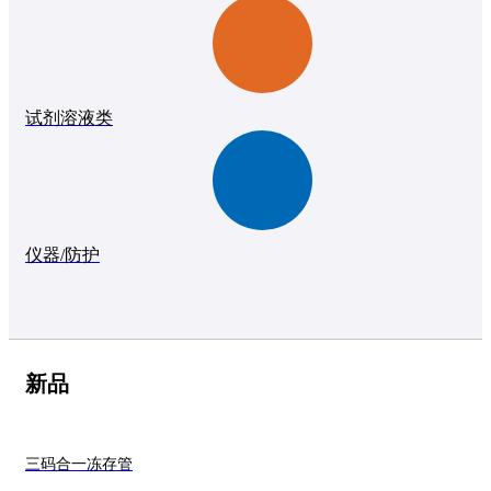
试剂溶液类
仪器/防护
新品
三码合一冻存管