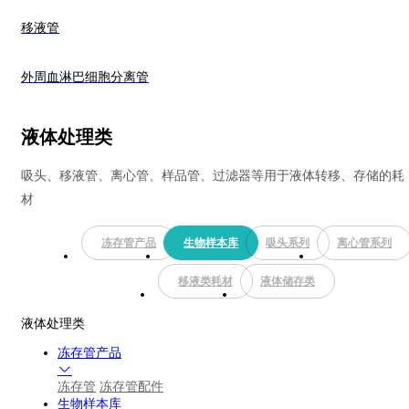
移液管
外周血淋巴细胞分离管
液体处理类
吸头、移液管、离心管、样品管、过滤器等用于液体转移、存储的耗
材
冻存管产品
生物样本库
吸头系列
离心管系列
移液类耗材
液体储存类
液体处理类
冻存管产品
冻存管
冻存管配件
生物样本库