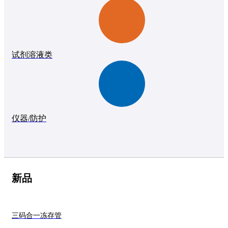
试剂溶液类
仪器/防护
新品
三码合一冻存管