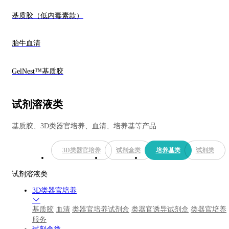
基质胶（低内毒素款）
胎牛血清
GelNest™基质胶
试剂溶液类
基质胶、3D类器官培养、血清、培养基等产品
3D类器官培养
试剂盒类
培养基类
试剂类
试剂溶液类
3D类器官培养
基质胶
血清
类器官培养试剂盒
类器官诱导试剂盒
类器官培养
服务