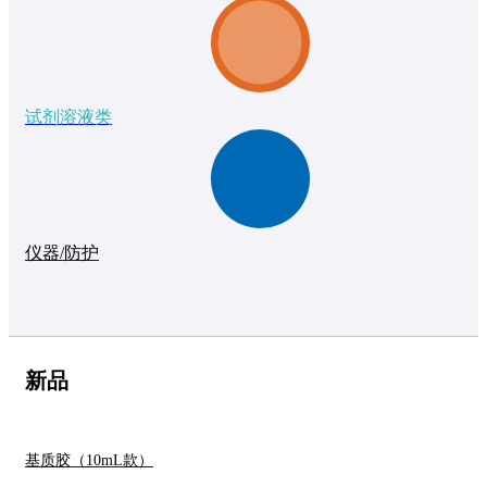
试剂溶液类
仪器/防护
新品
基质胶（10mL款）