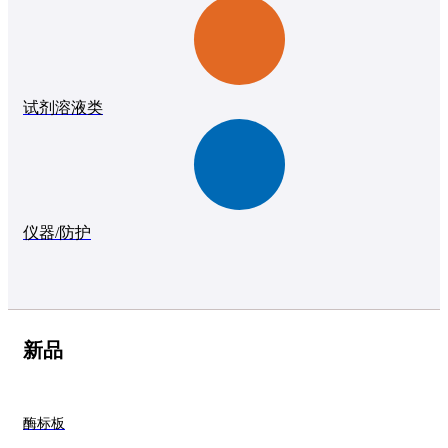
试剂溶液类
仪器/防护
新品
酶标板