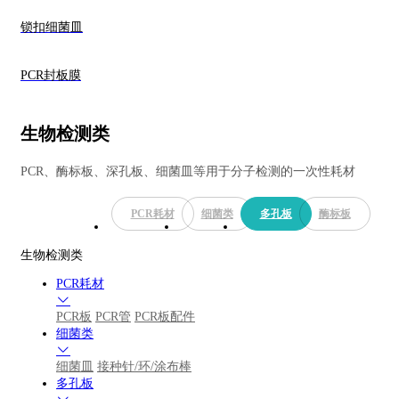
锁扣细菌皿
PCR封板膜
生物检测类
PCR、酶标板、深孔板、细菌皿等用于分子检测的一次性耗材
PCR耗材
细菌类
多孔板
酶标板
生物检测类
PCR耗材
PCR板
PCR管
PCR板配件
细菌类
细菌皿
接种针/环/涂布棒
多孔板