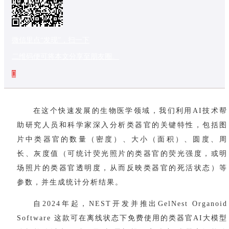
微信里点“发现”，扫一下
二维码便可将本文分享至朋友圈。
在这个快速发展的生物医学领域，我们利用
AI技术帮
助研究人员和科学家深入分析类器官的关键特性，包括图
片中类器官的数量（密度）、大小（面积）、圆度、周
长、灰度值（可统计荧光照片的类器官的荧光强度，或明
场照片的类器官透明度，从而反映类器官的死活状态）等
参数，并生成统计分析结果。
自
2024年起，NEST开发并推出GelNest Organoid
Software 这款可在离线状态下免费使用的类器官AI大模型