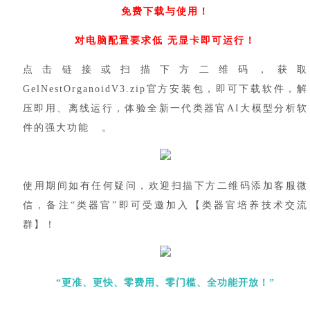
免费下载与使用！
对电脑配置要求低
无显卡即可运行！
点击
链接
或扫描下方二维码，获取
GelNestOrganoidV3.zip官方安装包，即可下载软件，解
压即用、离线运行，体验全新一代类器官AI大模型分析软
件的强大功能 。
使用期间如有任何疑问，欢迎扫描下方二维码添加客服微
信，备注
“类器官”即可受邀加入【类器官培养技术交流
群】！
“更准、更快、零费用、零门槛、全功能开放！”