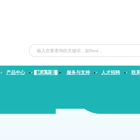
产品中心
解决方案
服务与支持
人才招聘
联
小分子工序（