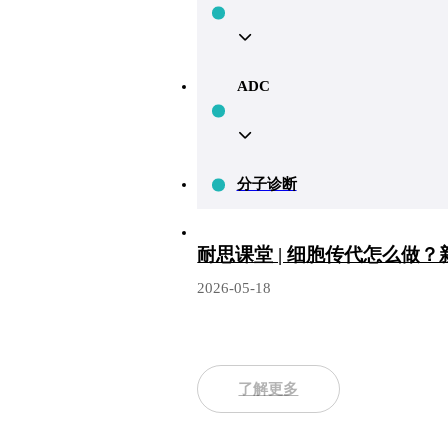
ADC
分子诊断
耐思课堂 | 细胞传代怎么做
2026-05-18
了解更多