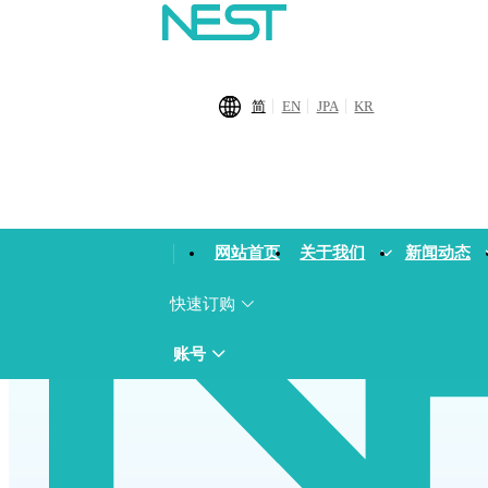
首页
›
解决方案
简
EN
JPA
KR
网站首页
关于我们
新闻动态
快速订购
账号
制剂罐装
除菌过滤