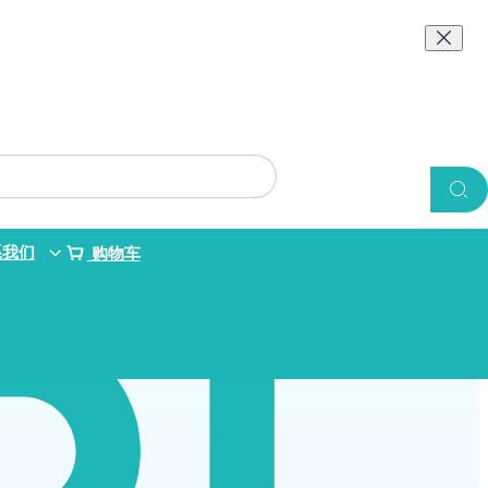
系我们
购物车
偶联）