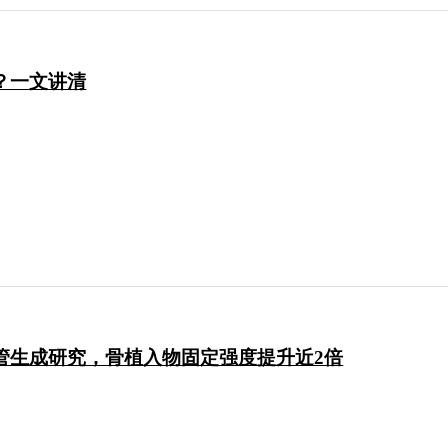
断？一文讲清
血管生成研究，骨植入物固定强度提升近2倍