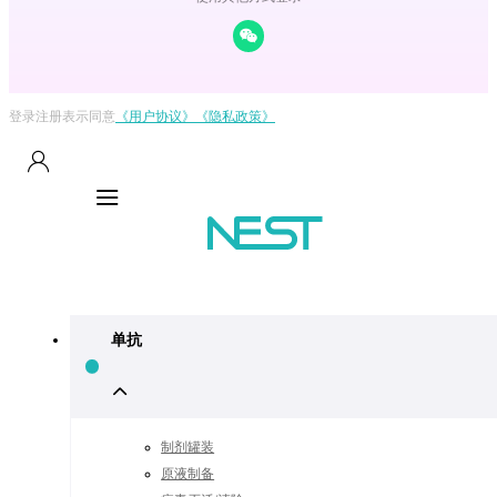
登录注册表示同意
《用户协议》
《隐私政策》
单抗
制剂罐装
原液制备