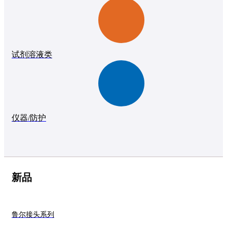
试剂溶液类
仪器/防护
新品
鲁尔接头系列