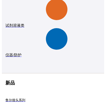
试剂溶液类
仪器/防护
新品
鲁尔接头系列