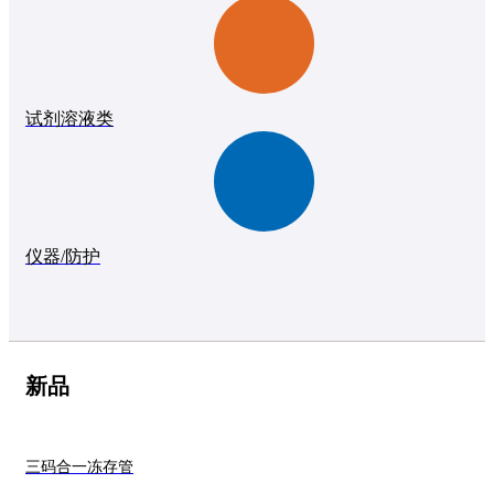
试剂溶液类
仪器/防护
新品
三码合一冻存管