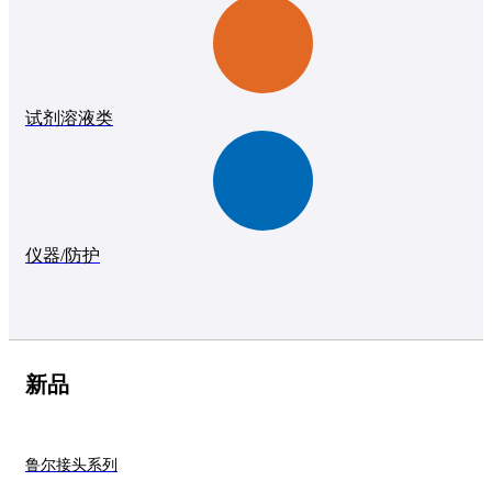
试剂溶液类
仪器/防护
新品
鲁尔接头系列