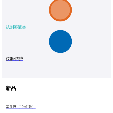
试剂溶液类
仪器/防护
新品
基质胶（10mL款）