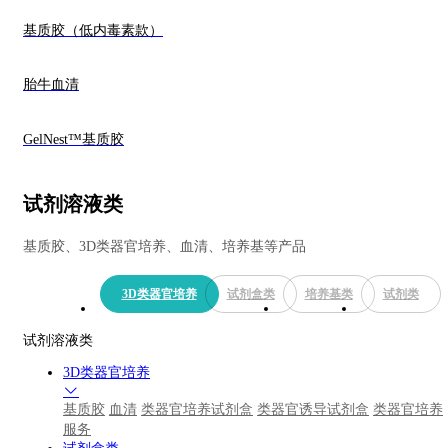
基质胶（低内毒素款）
胎牛血清
GelNest™基质胶
试剂溶液类
基质胶、3D类器官培养、血清、培养基等产品
3D类器官培养
试剂盒类
培养基类
试剂类
试剂溶液类
3D类器官培养
基质胶
血清
类器官培养试剂盒
类器官诱导试剂盒
类器官培养
服务